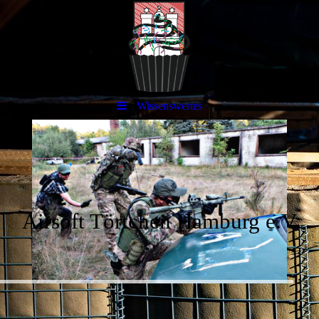
Wissenswertes
Airsoft Törtchen Hamburg e.V